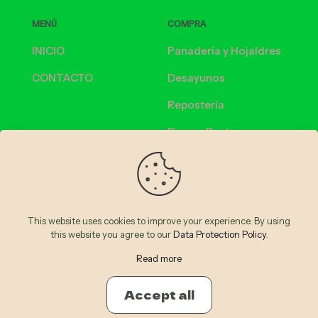
MENÚ
COMPRA
INICIO
Panadería y Hojaldres
CONTACTO
Desayunos
Repostería
Pizzas, Pastas y
Cremas
Bebidas calientes
Bebidas frías
This website uses cookies to improve your experience. By using
this website you agree to our
Data Protection Policy
.
© 2026 Panethos | Todos los Derechos Reservados
Read more
Accept all