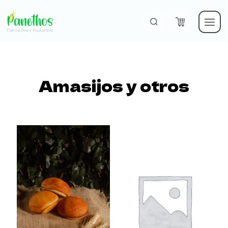
Panadería
Amasijos y otros
y
Hojaldres