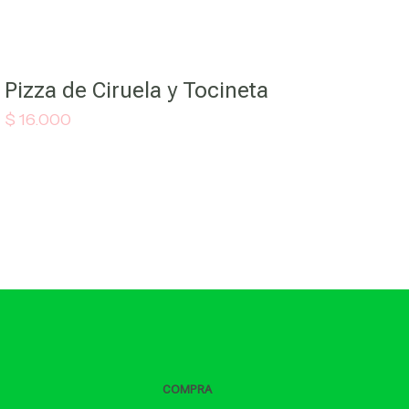
Pizza de Ciruela y Tocineta
$
16.000
COMPRA