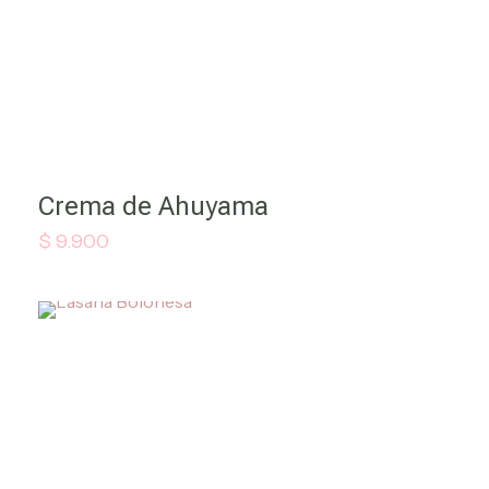
Crema de Ahuyama
$
9.900