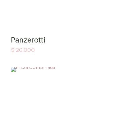
Panzerotti
$
20.000