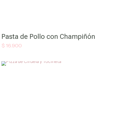
Pasta de Pollo con Champiñón
$
16.900