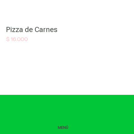
Pizza de Carnes
$
16.000
MENÚ