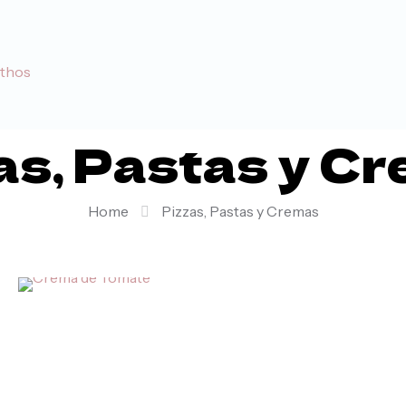
as, Pastas y C
Home
Pizzas, Pastas y Cremas