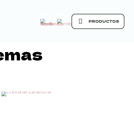
PRODUCTOS
remas