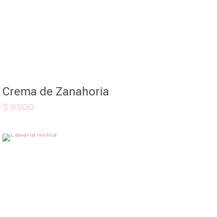
Crema de Zanahoria
$
9.900