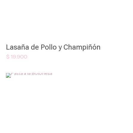
Lasaña de Pollo y Champiñón
$
19.900