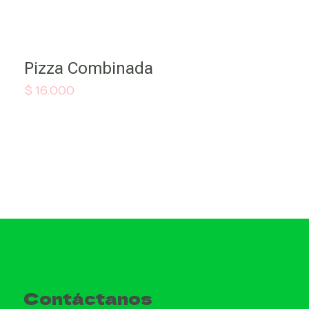
Pizza Combinada
$
16.000
Contáctanos