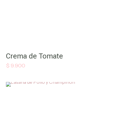
Crema de Tomate
$
9.900