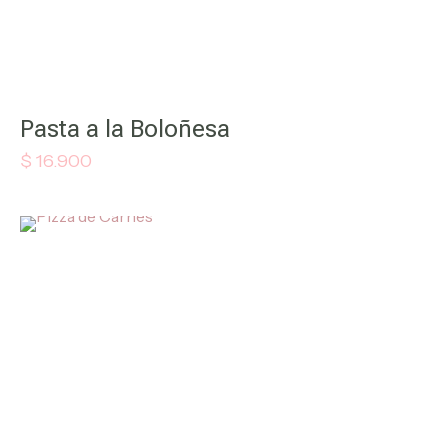
Pasta a la Boloñesa
$
16.900