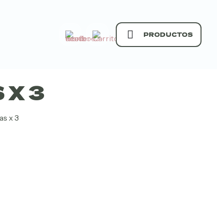
PRODUCTOS
 X 3
as x 3