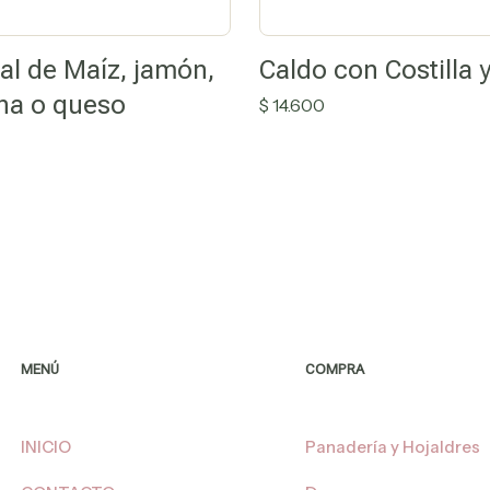
al de Maíz, jamón,
Caldo con Costilla 
ha o queso
$
14.600
MENÚ
COMPRA
INICIO
Panadería y Hojaldres