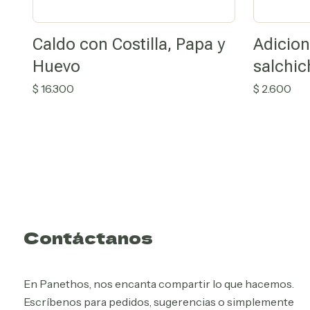
Caldo con Costilla, Papa y
Adicion
Huevo
salchic
$
16.300
$
2.600
Contáctanos
En Panethos, nos encanta compartir lo que hacemos.
Escríbenos para pedidos, sugerencias o simplemente