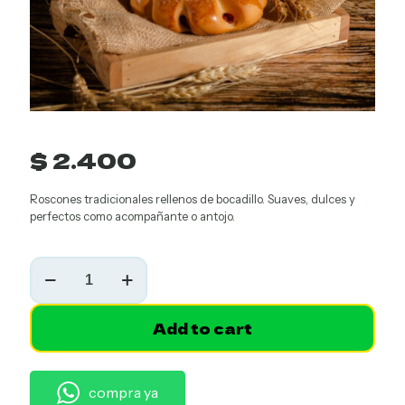
$
2.400
Roscones tradicionales rellenos de bocadillo. Suaves, dulces y
perfectos como acompañante o antojo.
Roscón
de
Bocadillo
cantidad
Add to cart
Bebidas
calientes
compra ya