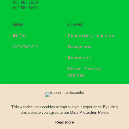
601 885 6559
601 885 6648
MENÚ
COMPRA
INICIO
Panadería y Hojaldres
CONTACTO
Desayunos
Repostería
Pizzas, Pastas y
Cremas
Bebidas calientes
Bebidas frías
This website uses cookies to improve your experience. By using
this website you agree to our
Data Protection Policy
.
© 2026 Panethos | Todos los Derechos Reservados
Read more