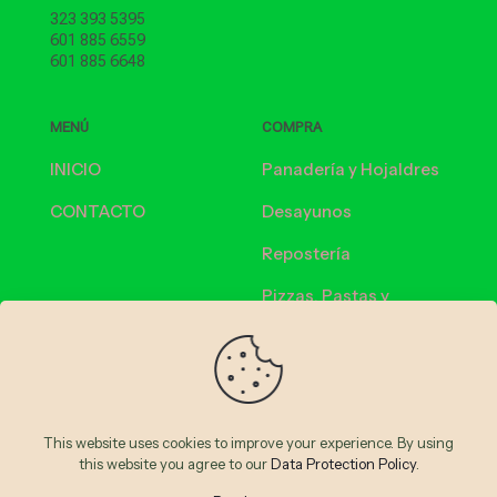
323 393 5395
601 885 6559
601 885 6648
MENÚ
COMPRA
INICIO
Panadería y Hojaldres
CONTACTO
Desayunos
Repostería
Pizzas, Pastas y
Cremas
Bebidas calientes
Bebidas frías
This website uses cookies to improve your experience. By using
this website you agree to our
Data Protection Policy
.
© 2026 Panethos | Todos los Derechos Reservados